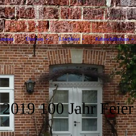
kommen
Über uns
Löschboot
Kahnschifferhaus
2019 100 Jahr Feier