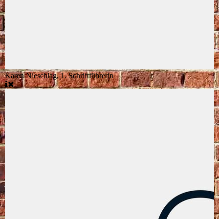
Karen Nieschlag, 1. Schriftführerin