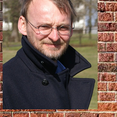
Jens Lohmeyer, 1. Kassenwart